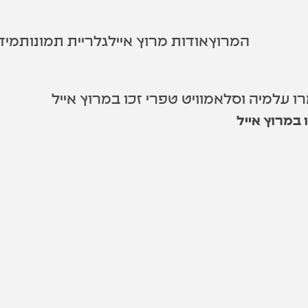
המרוץ
אודות מרוץ אייל
גלריית תמונות
מיד
רו עלמיה וסלאמוויט טפרי זכו במרוץ אייל
 במרוץ אייל