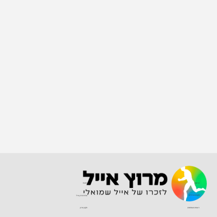
הרשמה
כתבות
מקצים ומחירים
אודות מרוץ אייל
רשימת משתתפים
תקנון מרוץ