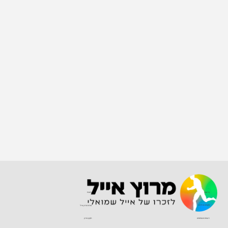
הרשמה
כתבות
מקצים ומחירים
אודות מרוץ אייל
רשימת משתתפים
תקנון מרוץ