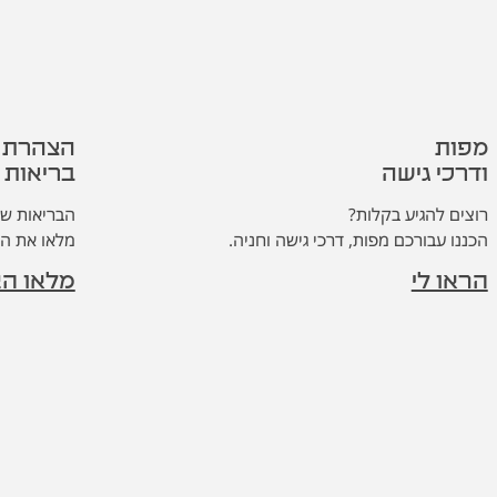
מפות
מפות
הצהרת
הצהרת
ודרכי גישה
ודרכי גישה
בריאות
בריאות
רוצים להגיע בקלות?
רוצים להגיע בקלות?
הבריאות של
הבריאות של
הכננו עבורכם מפות, דרכי גישה וחניה.
הכננו עבורכם מפות, דרכי גישה וחניה.
מלאו את הצ
מלאו את הצ
הראו לי
הראו לי
מלאו ה
מלאו ה