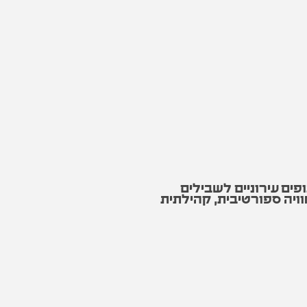
פים עירוניים לשבילים
וויה ספורטיבית, קהילתית