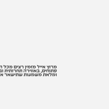
מרוץ אייל מזמין רצים מכל ה
פתוחים, באווירה תחרותית וב
ומלאת משמעות שתישאר אתכ