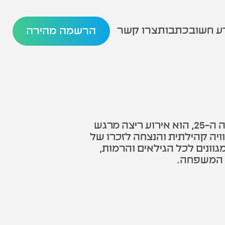
ע חשוב
כתבות
צרו קשר
הרשמה מהירה
מרוץ אייל, המתקיים זו השנה ה-25, הוא אירוע ריצה מרגש
יה קהילתית והנצחה לזכרו של
גוונים לכל הגילאים והרמות,
ל המשפחה.