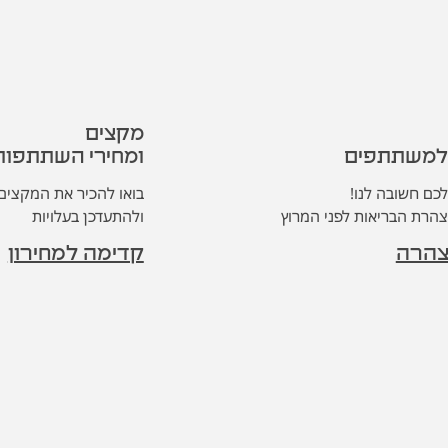
מקצים
מקצים
 למשתתפים
 למשתתפים
ומחירי השתתפות
ומחירי השתתפות
כם חשובה לנו!
כם חשובה לנו!
בואו להכיר את המקצים
בואו להכיר את המקצים
הרת הבריאות לפני המרוץ
הרת הבריאות לפני המרוץ
ולהתעדכן בעלויות
ולהתעדכן בעלויות
צהרה
צהרה
קדימה למחירון
קדימה למחירון