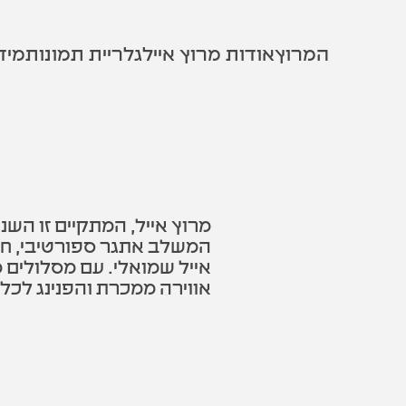
המרוץ
אודות מרוץ אייל
גלריית תמונות
מיד
המשלב אתגר ספורטיבי, חוו
אייל שמואלי. עם מסלולים מ
אווירה ממכרת והפנינג לכ