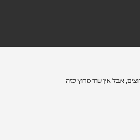
צים, אבל אין עוד מרוץ כזה